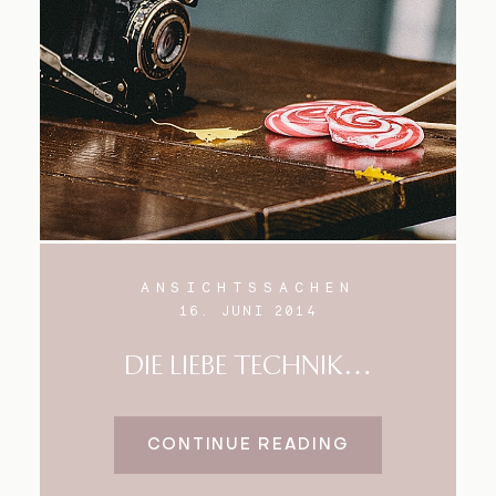
ANSICHTSSACHEN
16. JUNI 2014
DIE LIEBE TECHNIK…
CONTINUE READING