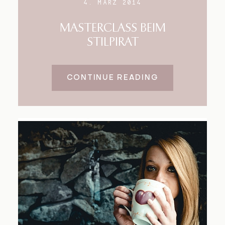
4. MÄRZ 2014
MASTERCLASS BEIM
STILPIRAT
CONTINUE READING