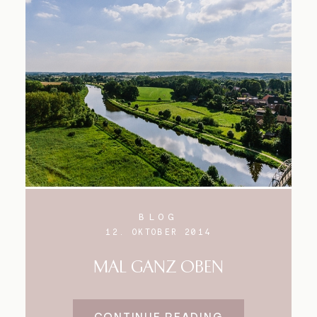
BLOG
12. OKTOBER 2014
MAL GANZ OBEN