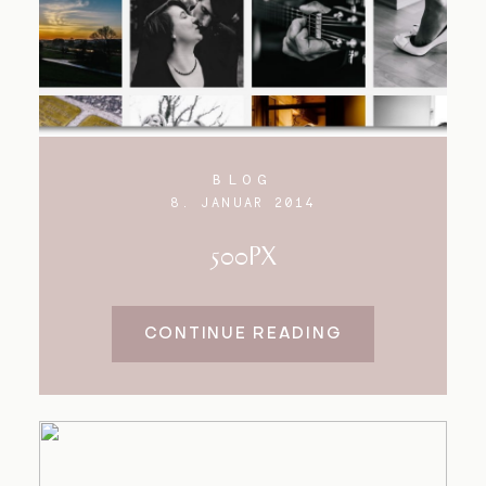
BLOG
8. JANUAR 2014
500PX
CONTINUE READING