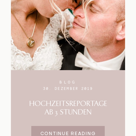
Blog
Impressum
BLOG
30. DEZEMBER 2019
HOCHZEITSREPORTAGE
AB 3 STUNDEN
CONTINUE READING