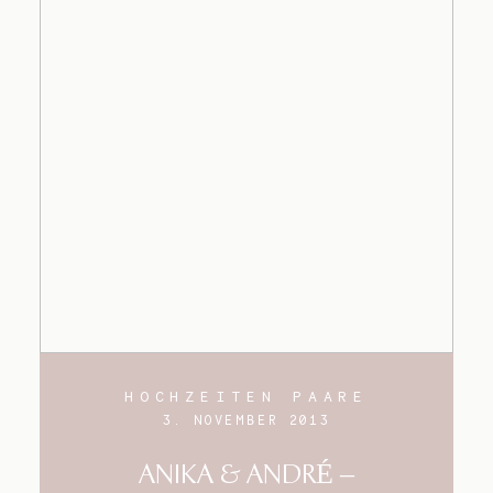
HOCHZEITEN PAARE
3. NOVEMBER 2013
ANIKA & ANDRÉ –