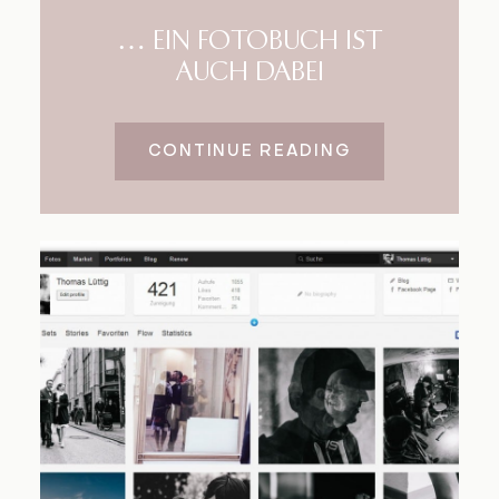
… EIN FOTOBUCH IST
AUCH DABEI
CONTINUE READING