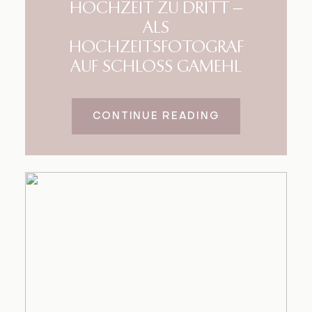
HOCHZEIT ZU DRITT –
ALS
HOCHZEITSFOTOGRAF
AUF SCHLOSS GAMEHL
CONTINUE READING