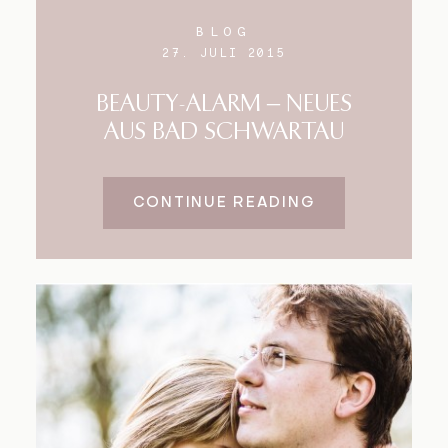
BLOG
27. JULI 2015
BEAUTY-ALARM – NEUES
AUS BAD SCHWARTAU
CONTINUE READING