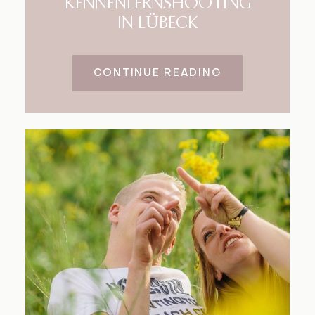
KENNENLERNSHOOTING
IN LÜBECK
CONTINUE READING