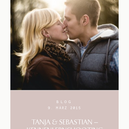
BLOG
9. MÄRZ 2015
TANJA & SEBASTIAN –