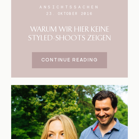
ANSICHTSSACHEN
23. OKTOBER 2016
WARUM WIR HIER KEINE
STYLED-SHOOTS ZEIGEN
CONTINUE READING