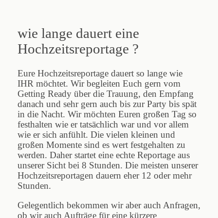
wie lange dauert eine
Blog
Hochzeitsreportage ?
Impressum
Eure Hochzeitsreportage dauert so lange wie
IHR möchtet. Wir begleiten Euch gern vom
Getting Ready über die Trauung, den Empfang
danach und sehr gern auch bis zur Party bis spät
in die Nacht. Wir möchten Euren großen Tag so
festhalten wie er tatsächlich war und vor allem
wie er sich anfühlt. Die vielen kleinen und
großen Momente sind es wert festgehalten zu
werden. Daher startet eine echte Reportage aus
unserer Sicht bei 8 Stunden. Die meisten unserer
Hochzeitsreportagen dauern eher 12 oder mehr
Stunden.
Gelegentlich bekommen wir aber auch Anfragen,
ob wir auch Aufträge für eine kürzere