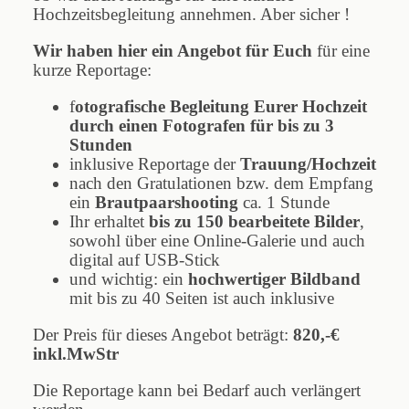
Hochzeitsbegleitung annehmen. Aber sicher !
Wir haben hier ein Angebot für Euch
für eine
kurze Reportage:
f
otografische Begleitung Eurer Hochzeit
durch einen Fotografen für bis zu 3
Stunden
inklusive Reportage der
Trauung/Hochzeit
nach den Gratulationen bzw. dem Empfang
ein
Brautpaarshooting
ca. 1 Stunde
Ihr erhaltet
bis zu 150 bearbeitete Bilder
,
sowohl über eine Online-Galerie und auch
digital auf USB-Stick
und wichtig: ein
hochwertiger Bildband
mit bis zu 40 Seiten ist auch inklusive
Der Preis für dieses Angebot beträgt:
820,-€
inkl.MwStr
Die Reportage kann bei Bedarf auch verlängert