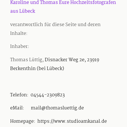
Karoline und Thomas Eure Hochzeitsfotografen
aus Lübeck
Blog
verantwortlich für diese Seite und deren
Inhalte:
Impressum
Inhaber:
Thomas Lüttig
,
Disnacker Weg 2e, 23919
Berkenthin (bei Lübeck)
Telefon: 04544-2309823
eMail: mail@thomasluettig.de
Homepage: https://www.studioamkanal.de