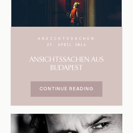
ANSICHTSSACHEN
27. APRIL 2014
ANSICHTSSACHEN AUS
BUDAPEST
CONTINUE READING