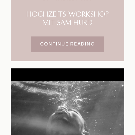
HOCHZEITS-WORKSHOP
MIT SAM HURD
CONTINUE READING