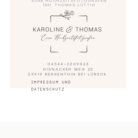
EURE HOCHZEITSFOTOGRAFEN
INH. THOMAS LÜTTIG
04544-2309823
DISNACKER WEG 2E
23919 BERKENTHIN BEI LÜBECK
IMPRESSUM UND
DATENSCHUTZ