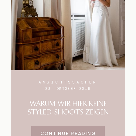
Blog
Impressum
ANSICHTSSACHEN
23. OKTOBER 2016
WARUM WIR HIER KEINE
STYLED-SHOOTS ZEIGEN
CONTINUE READING