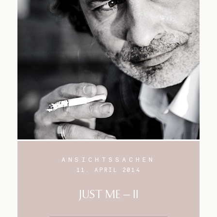
ANSICHTSSACHEN
11. APRIL 2014
JUST ME – II