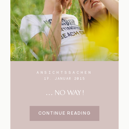
ANSICHTSSACHEN
17. JANUAR 2015
… NO WAY !
CONTINUE READING