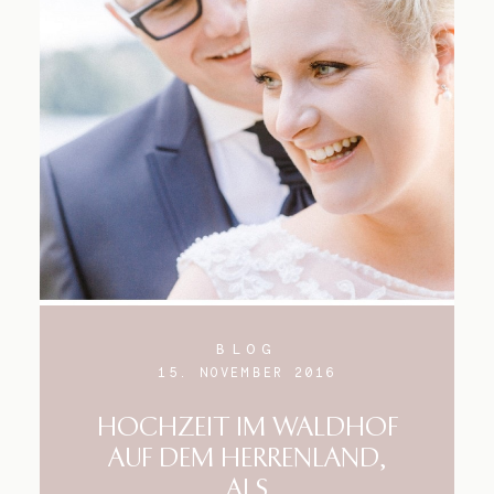
BLOG
15. NOVEMBER 2016
HOCHZEIT IM WALDHOF
AUF DEM HERRENLAND,
ALS