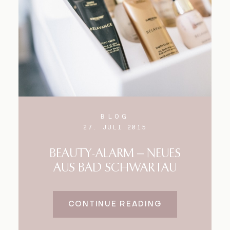
BLOG
27. JULI 2015
BEAUTY-ALARM – NEUES
AUS BAD SCHWARTAU
CONTINUE READING