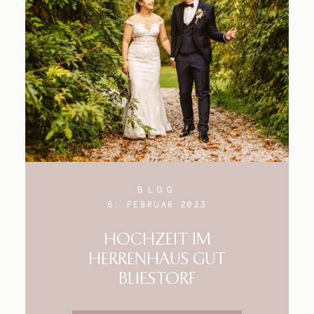
Blog
Impressum
BLOG
8. FEBRUAR 2023
HOCHZEIT IM
HERRENHAUS GUT
BLIESTORF