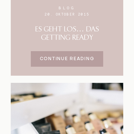
BLOG
20. OKTOBER 2015
ES GEHT LOS… DAS
GETTING READY
CONTINUE READING