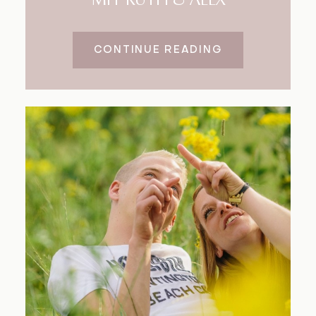
MIT RUTH & ALEX
CONTINUE READING