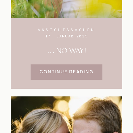
ANSICHTSSACHEN
17. JANUAR 2015
… NO WAY !
CONTINUE READING