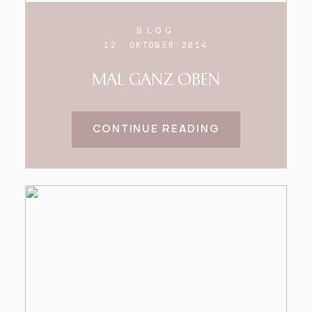
BLOG
12. OKTOBER 2014
MAL GANZ OBEN
CONTINUE READING