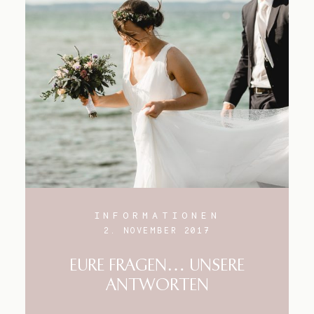
INFORMATIONEN
2. NOVEMBER 2017
EURE FRAGEN… UNSERE
ANTWORTEN