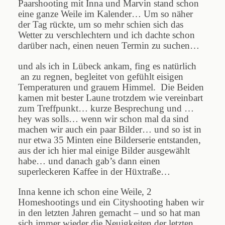
Paarshooting mit Inna und Marvin stand schon
eine ganze Weile im Kalender… Um so näher
der Tag rückte, um so mehr schien sich das
Wetter zu verschlechtern und ich dachte schon
darüber nach, einen neuen Termin zu suchen…
und als ich in Lübeck ankam, fing es natürlich
an zu regnen, begleitet von gefühlt eisigen
Temperaturen und grauem Himmel. Die Beiden
kamen mit bester Laune trotzdem wie vereinbart
zum Treffpunkt… kurze Besprechung und …
hey was solls… wenn wir schon mal da sind
machen wir auch ein paar Bilder… und so ist in
nur etwa 35 Minten eine Bilderserie entstanden,
aus der ich hier mal einige Bilder ausgewählt
habe… und danach gab’s dann einen
superleckeren Kaffee in der Hüxtraße…
Inna kenne ich schon eine Weile, 2
Homeshootings und ein Cityshooting haben wir
in den letzten Jahren gemacht – und so hat man
sich immer wieder die Neuigkeiten der letzten