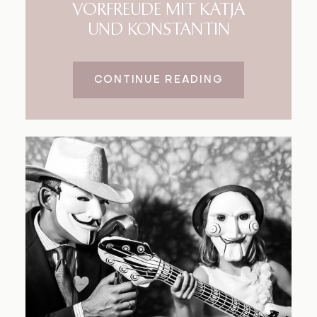
VORFREUDE MIT KATJA
UND KONSTANTIN
CONTINUE READING