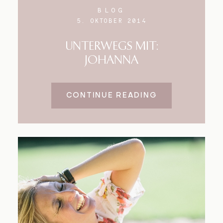
BLOG
5. OKTOBER 2014
UNTERWEGS MIT:
JOHANNA
CONTINUE READING