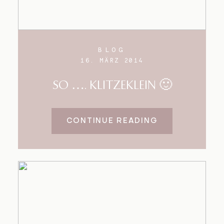
BLOG
16. MÄRZ 2014
SO …. KLITZEKLEIN 🙂
CONTINUE READING