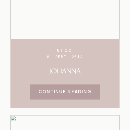
BLOG
8. APRIL 2014
JOHANNA
CONTINUE READING