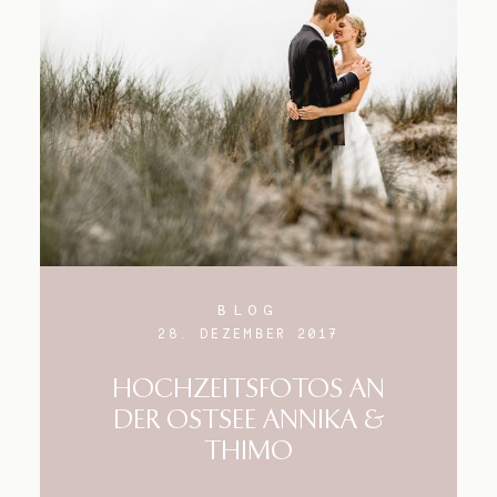
BLOG
28. DEZEMBER 2017
HOCHZEITSFOTOS AN
DER OSTSEE ANNIKA &
THIMO