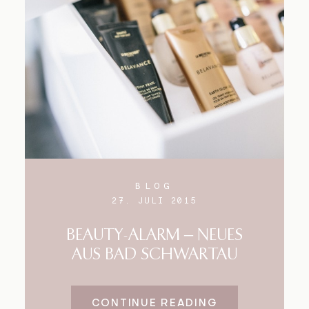
BLOG
27. JULI 2015
BEAUTY-ALARM – NEUES
AUS BAD SCHWARTAU
CONTINUE READING