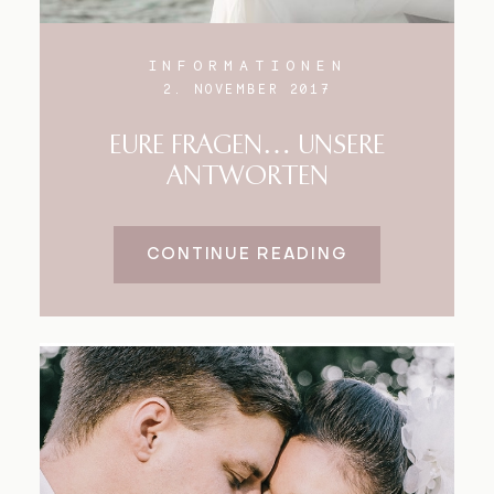
INFORMATIONEN
2. NOVEMBER 2017
EURE FRAGEN… UNSERE
ANTWORTEN
CONTINUE READING