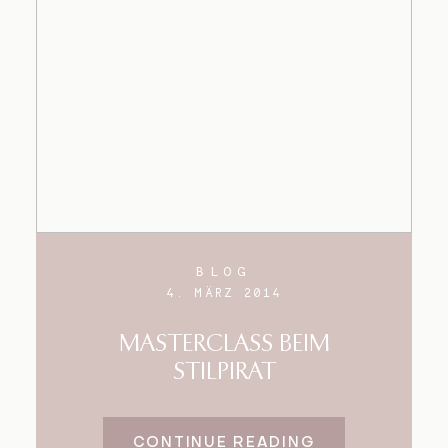
BLOG
4. MÄRZ 2014
MASTERCLASS BEIM
STILPIRAT
CONTINUE READING