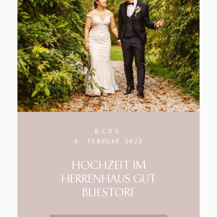
Blog
Impressum
BLOG
8. FEBRUAR 2023
HOCHZEIT IM
HERRENHAUS GUT
BLIESTORF