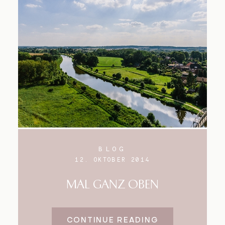
BLOG
12. OKTOBER 2014
MAL GANZ OBEN
CONTINUE READING