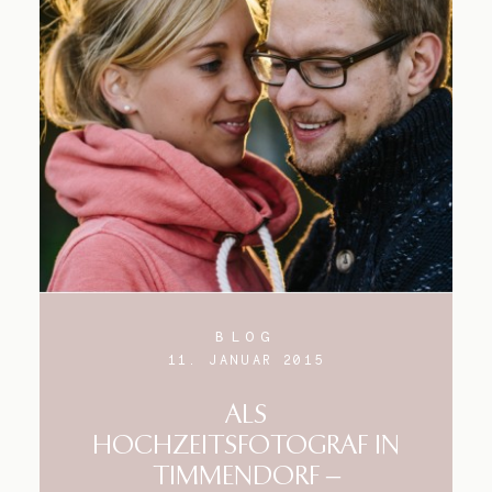
BLOG
11. JANUAR 2015
ALS
HOCHZEITSFOTOGRAF IN
TIMMENDORF –