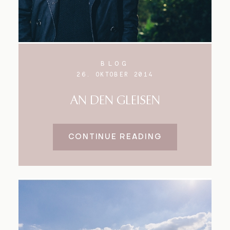
BLOG
26. OKTOBER 2014
AN DEN GLEISEN
CONTINUE READING