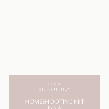
BLOG
28. MÄRZ 2014
HOMESHOOTING MIT
INNA