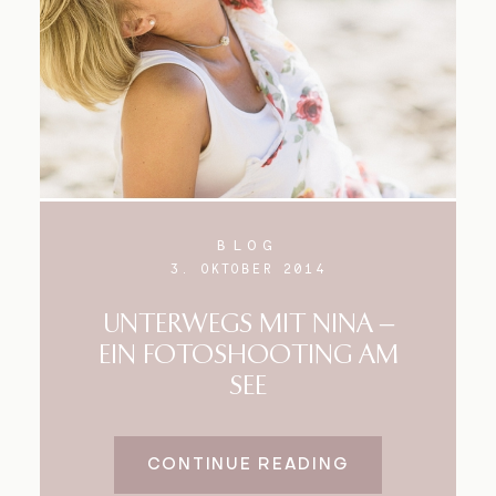
BLOG
3. OKTOBER 2014
UNTERWEGS MIT NINA –
EIN FOTOSHOOTING AM
SEE
CONTINUE READING