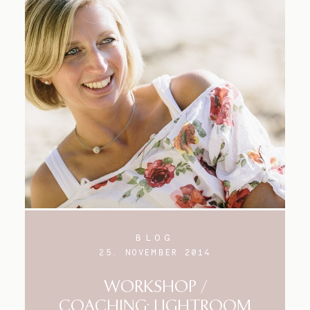
BLOG
25. NOVEMBER 2014
WORKSHOP /
COACHING: LIGHTROOM