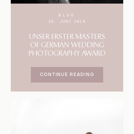
BLOG
28. JUNI 2018
UNSER ERSTER MASTERS
OF GERMAN WEDDING
PHOTOGRAPHY AWARD
CONTINUE READING