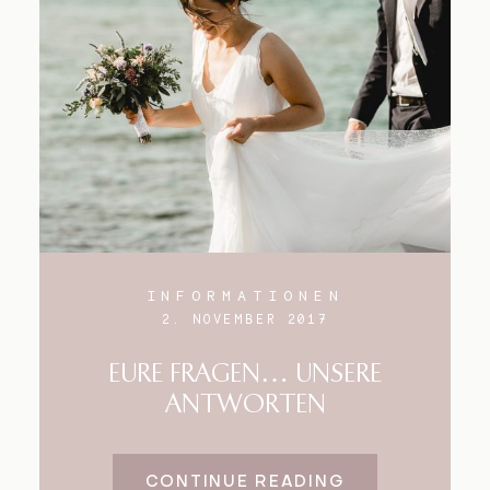
Blog
Impressum
INFORMATIONEN
2. NOVEMBER 2017
EURE FRAGEN… UNSERE
ANTWORTEN
CONTINUE READING