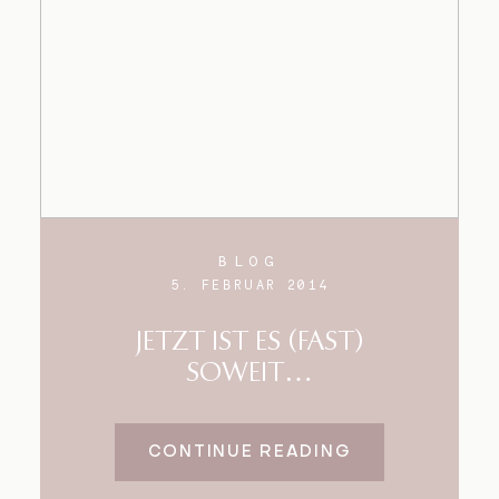
BLOG
5. FEBRUAR 2014
JETZT IST ES (FAST)
SOWEIT…
CONTINUE READING