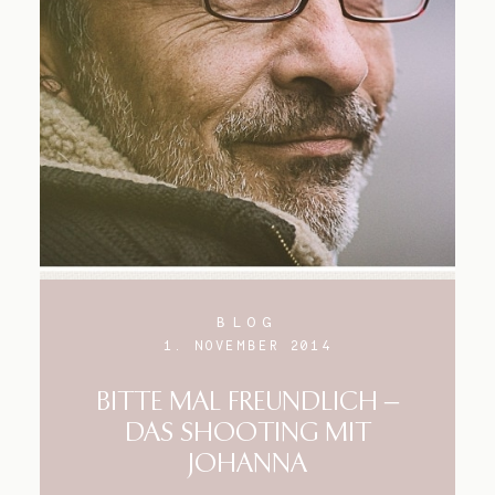
BLOG
1. NOVEMBER 2014
BITTE MAL FREUNDLICH –
DAS SHOOTING MIT
JOHANNA