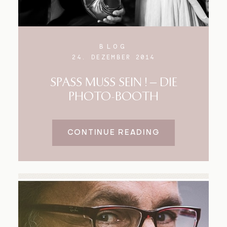
BLOG
24. DEZEMBER 2014
SPASS MUSS SEIN ! – DIE
PHOTO-BOOTH
CONTINUE READING