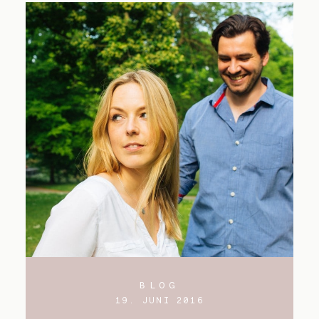
BLOG
19. JUNI 2016