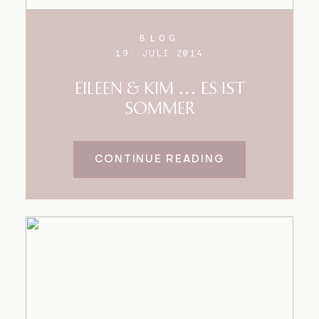
BLOG
19. JULI 2014
EILEEN & KIM … ES IST
SOMMER
CONTINUE READING