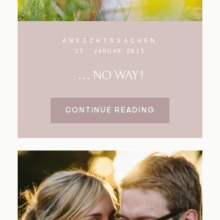
ANSICHTSSACHEN
17. JANUAR 2015
… NO WAY !
CONTINUE READING