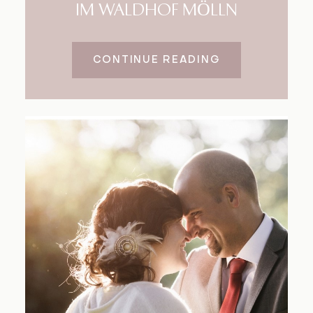
IM WALDHOF MÖLLN
CONTINUE READING