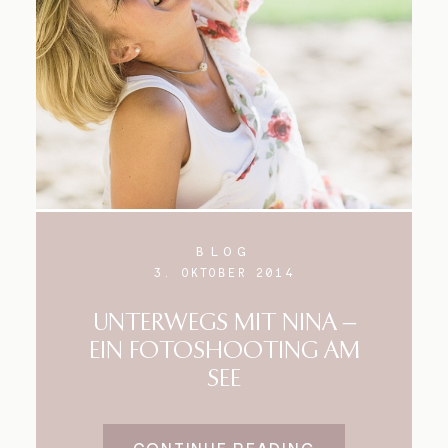
BLOG
3. OKTOBER 2014
UNTERWEGS MIT NINA –
EIN FOTOSHOOTING AM
SEE