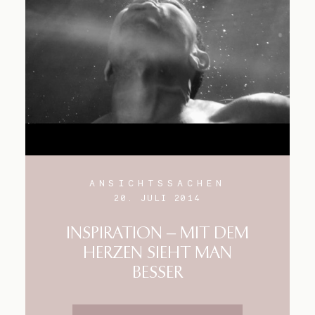
ANSICHTSSACHEN
20. JULI 2014
INSPIRATION – MIT DEM
HERZEN SIEHT MAN
BESSER