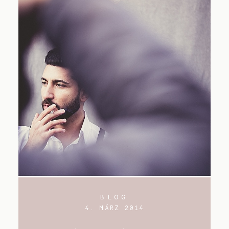
BLOG
4. MÄRZ 2014