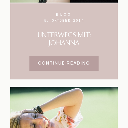
BLOG
5. OKTOBER 2014
UNTERWEGS MIT:
JOHANNA
CONTINUE READING