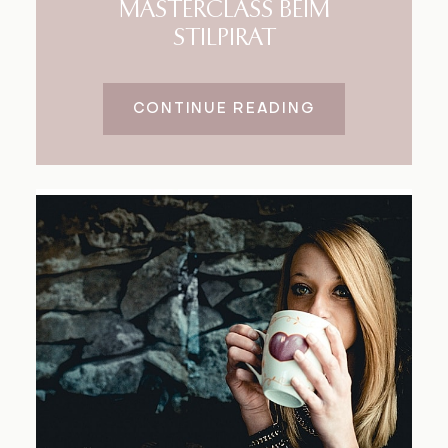
MASTERCLASS BEIM
STILPIRAT
CONTINUE READING