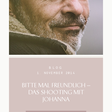
Blog
Impressum
BLOG
1. NOVEMBER 2014
BITTE MAL FREUNDLICH –
DAS SHOOTING MIT
JOHANNA