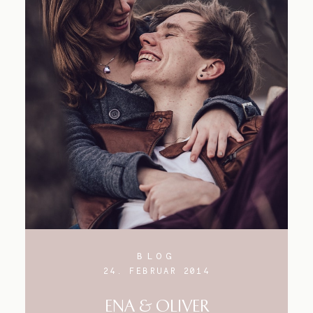
BLOG
24. FEBRUAR 2014
ENA & OLIVER