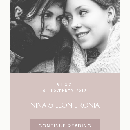
BLOG
9. NOVEMBER 2013
NINA & LEONIE RONJA
CONTINUE READING