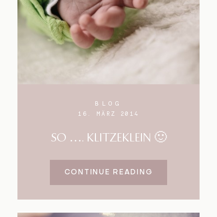
BLOG
16. MÄRZ 2014
SO …. KLITZEKLEIN 🙂
CONTINUE READING