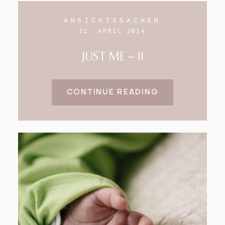
ANSICHTSSACHEN
11. APRIL 2014
JUST ME – II
CONTINUE READING