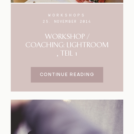
WORKSHOPS
25. NOVEMBER 2014
WORKSHOP /
COACHING: LIGHTROOM
, TEIL 1
CONTINUE READING