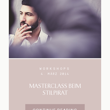
WORKSHOPS
4. MÄRZ 2014
MASTERCLASS BEIM
STILPIRAT