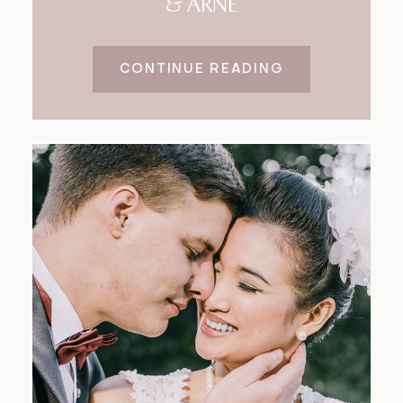
& ARNE
CONTINUE READING