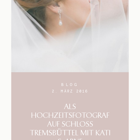
Blog
Impressum
BLOG
2. MÄRZ 2016
ALS
HOCHZEITSFOTOGRAF
AUF SCHLOSS
TREMSBÜTTEL MIT KATI