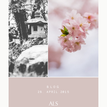
BLOG
28. APRIL 2015
ALS