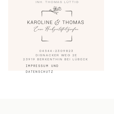
INH. THOMAS LÜTTIG
04544-2309823
DISNACKER WEG 2E
23919 BERKENTHIN BEI LÜBECK
IMPRESSUM UND
DATENSCHUTZ