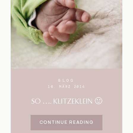
Blog
Impressum
BLOG
16. MÄRZ 2014
SO …. KLITZEKLEIN 🙂
CONTINUE READING