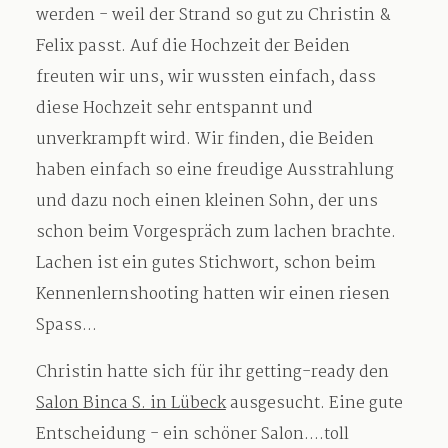
werden - weil der Strand so gut zu Christin &
Felix passt. Auf die Hochzeit der Beiden
Blog
freuten wir uns, wir wussten einfach, dass
diese Hochzeit sehr entspannt und
unverkrampft wird. Wir finden, die Beiden
Impressum
haben einfach so eine freudige Ausstrahlung
und dazu noch einen kleinen Sohn, der uns
schon beim Vorgespräch zum lachen brachte.
Lachen ist ein gutes Stichwort, schon beim
Kennenlernshooting hatten wir einen riesen
Spass...
Christin hatte sich für ihr getting-ready den
Salon Binca S. in Lübeck
ausgesucht. Eine gute
Entscheidung - ein schöner Salon....toll