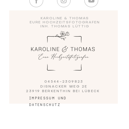
Blog
KAROLINE & THOMAS
EURE HOCHZEITSFOTOGRAFEN
INH. THOMAS LÜTTIG
Impressum
04544-2309823
DISNACKER WEG 2E
23919 BERKENTHIN BEI LÜBECK
IMPRESSUM UND
DATENSCHUTZ