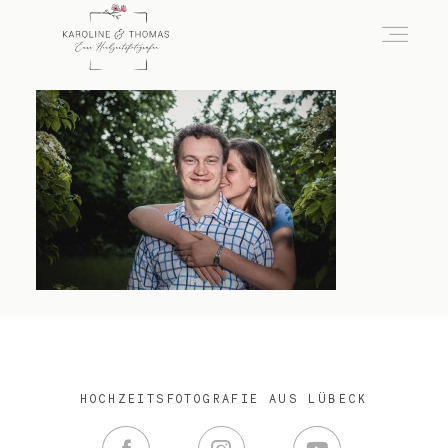
home
Hochzeit
das besondere Portrait
Infos / Preise
HOCHZEITSFOTOGRAFIE AUS LÜBECK
Kontakt