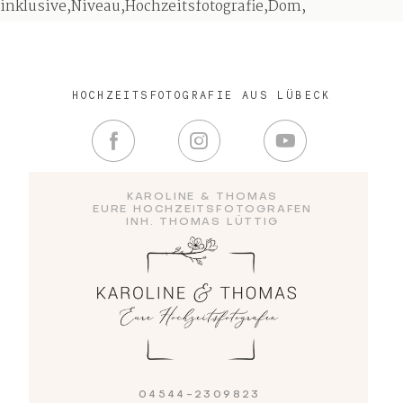
inklusive,Niveau,Hochzeitsfotografie,Dom,
Blog
HOCHZEITSFOTOGRAFIE AUS LÜBECK
Impressum
KAROLINE & THOMAS
EURE HOCHZEITSFOTOGRAFEN
INH. THOMAS LÜTTIG
04544-2309823