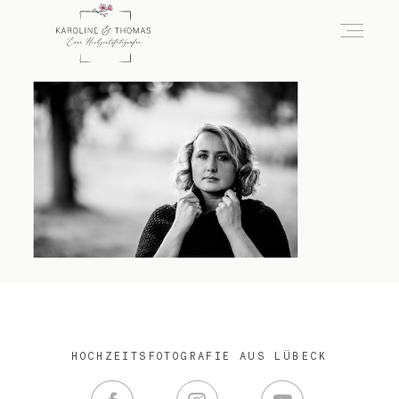
home
Hochzeit
das besondere Portrait
Infos / Preise
HOCHZEITSFOTOGRAFIE AUS LÜBECK
Kontakt