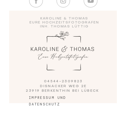
Blog
KAROLINE & THOMAS
EURE HOCHZEITSFOTOGRAFEN
INH. THOMAS LÜTTIG
Impressum
04544-2309823
DISNACKER WEG 2E
23919 BERKENTHIN BEI LÜBECK
IMPRESSUM UND
DATENSCHUTZ