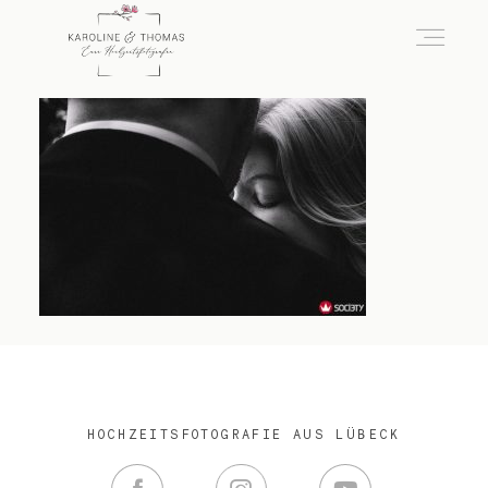
home
Hochzeit
das besondere Portrait
Infos / Preise
HOCHZEITSFOTOGRAFIE AUS LÜBECK
Kontakt