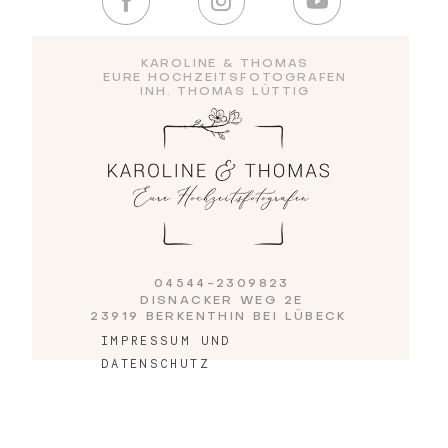
Blog
KAROLINE & THOMAS
EURE HOCHZEITSFOTOGRAFEN
INH. THOMAS LÜTTIG
Impressum
04544-2309823
DISNACKER WEG 2E
23919 BERKENTHIN BEI LÜBECK
IMPRESSUM UND
DATENSCHUTZ