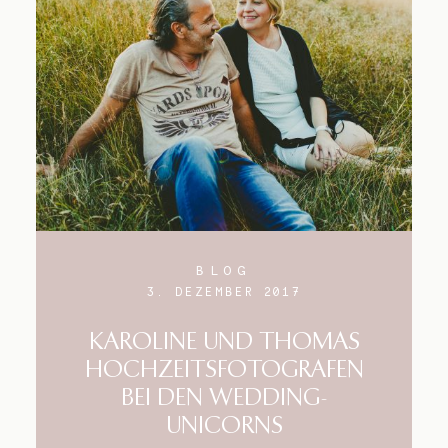
Blog
Impressum
BLOG
3. DEZEMBER 2017
KAROLINE UND THOMAS
HOCHZEITSFOTOGRAFEN
BEI DEN WEDDING-
UNICORNS