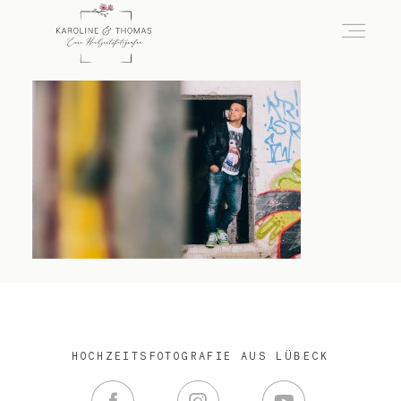
home
Hochzeit
das besondere Portrait
Infos / Preise
HOCHZEITSFOTOGRAFIE AUS LÜBECK
Kontakt