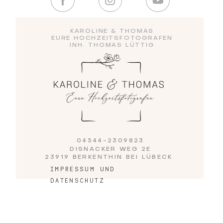
KAROLINE & THOMAS
Blog
EURE HOCHZEITSFOTOGRAFEN
INH. THOMAS LÜTTIG
Impressum
04544-2309823
DISNACKER WEG 2E
23919 BERKENTHIN BEI LÜBECK
IMPRESSUM UND
DATENSCHUTZ