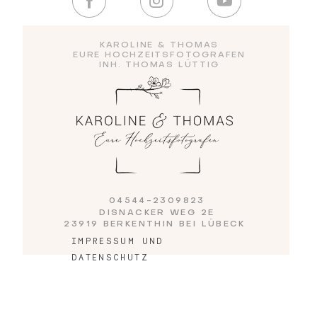
Blog
KAROLINE & THOMAS
EURE HOCHZEITSFOTOGRAFEN
INH. THOMAS LÜTTIG
Impressum
04544-2309823
DISNACKER WEG 2E
23919 BERKENTHIN BEI LÜBECK
IMPRESSUM UND
DATENSCHUTZ