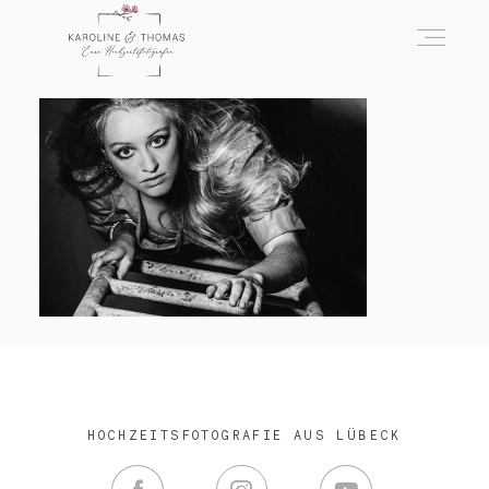
home
Hochzeit
das besondere Portrait
Infos / Preise
HOCHZEITSFOTOGRAFIE AUS LÜBECK
Kontakt