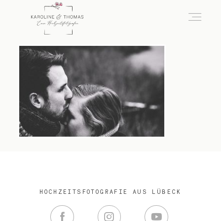
home
Hochzeit
das besondere Portrait
Infos / Preise
HOCHZEITSFOTOGRAFIE AUS LÜBECK
Kontakt