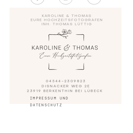
KAROLINE & THOMAS
Blog
EURE HOCHZEITSFOTOGRAFEN
INH. THOMAS LÜTTIG
Impressum
04544-2309823
DISNACKER WEG 2E
23919 BERKENTHIN BEI LÜBECK
IMPRESSUM UND
DATENSCHUTZ