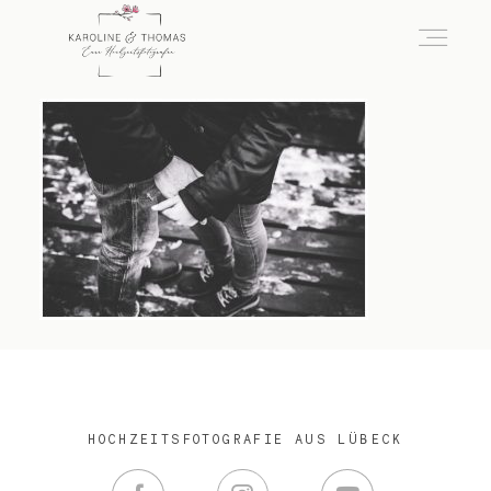
home
Hochzeit
das besondere Portrait
Infos / Preise
HOCHZEITSFOTOGRAFIE AUS LÜBECK
Kontakt