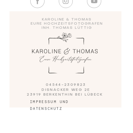
Blog
KAROLINE & THOMAS
EURE HOCHZEITSFOTOGRAFEN
INH. THOMAS LÜTTIG
Impressum
04544-2309823
DISNACKER WEG 2E
23919 BERKENTHIN BEI LÜBECK
IMPRESSUM UND
DATENSCHUTZ