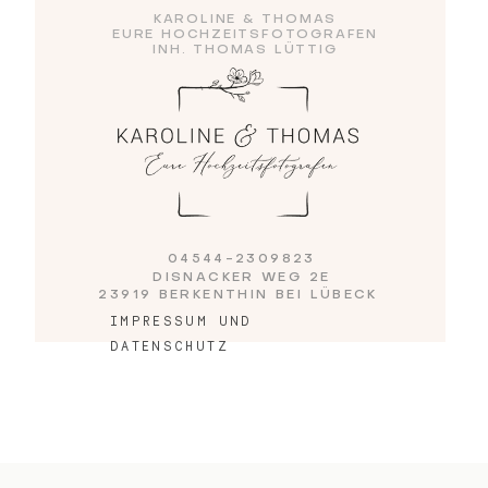
KAROLINE & THOMAS
EURE HOCHZEITSFOTOGRAFEN
INH. THOMAS LÜTTIG
Blog
Impressum
04544-2309823
DISNACKER WEG 2E
23919 BERKENTHIN BEI LÜBECK
IMPRESSUM UND
DATENSCHUTZ