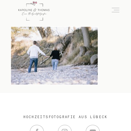
home
Hochzeit
das besondere Portrait
Infos / Preise
HOCHZEITSFOTOGRAFIE AUS LÜBECK
Kontakt