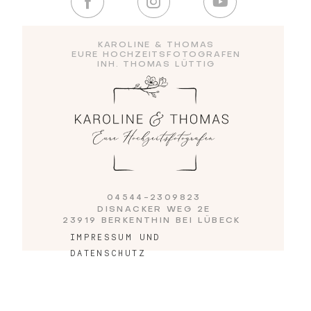
Blog
KAROLINE & THOMAS
EURE HOCHZEITSFOTOGRAFEN
INH. THOMAS LÜTTIG
Impressum
04544-2309823
DISNACKER WEG 2E
23919 BERKENTHIN BEI LÜBECK
IMPRESSUM UND
DATENSCHUTZ