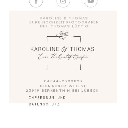
Blog
KAROLINE & THOMAS
EURE HOCHZEITSFOTOGRAFEN
INH. THOMAS LÜTTIG
Impressum
04544-2309823
DISNACKER WEG 2E
23919 BERKENTHIN BEI LÜBECK
IMPRESSUM UND
DATENSCHUTZ