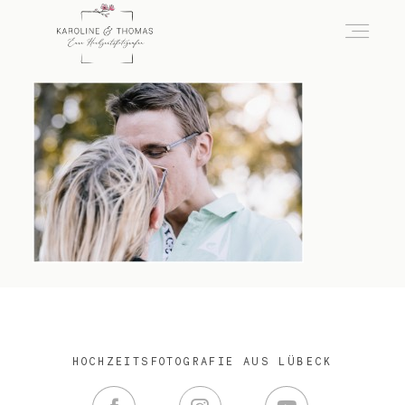
home
Hochzeit
das besondere Portrait
Infos / Preise
HOCHZEITSFOTOGRAFIE AUS LÜBECK
Kontakt