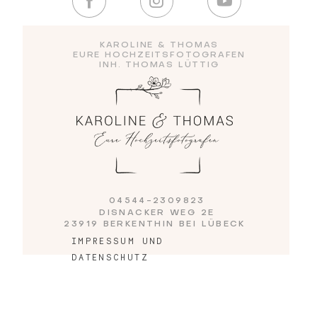
Blog
KAROLINE & THOMAS
EURE HOCHZEITSFOTOGRAFEN
INH. THOMAS LÜTTIG
Impressum
04544-2309823
DISNACKER WEG 2E
23919 BERKENTHIN BEI LÜBECK
IMPRESSUM UND
DATENSCHUTZ