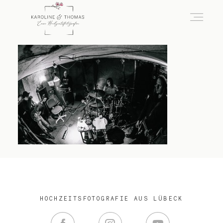
home
Hochzeit
das besondere Portrait
Infos / Preise
HOCHZEITSFOTOGRAFIE AUS LÜBECK
Kontakt