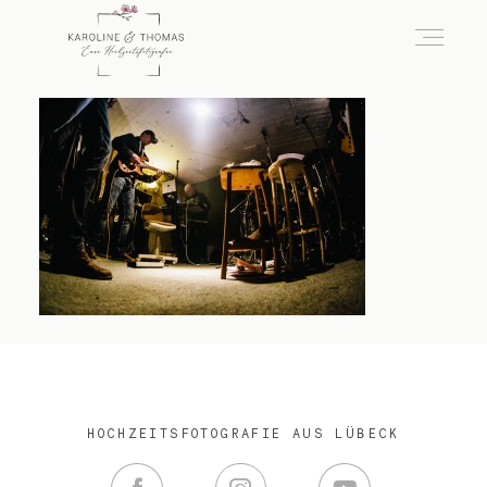
home
Hochzeit
das besondere Portrait
Infos / Preise
HOCHZEITSFOTOGRAFIE AUS LÜBECK
Kontakt