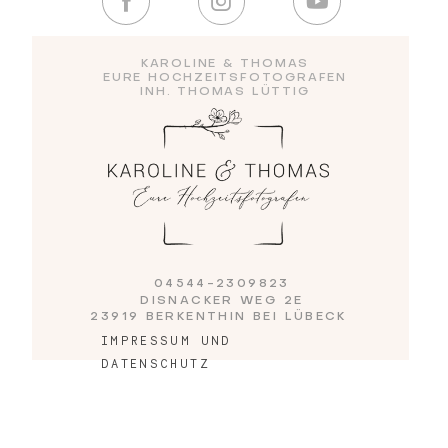
Blog
KAROLINE & THOMAS
EURE HOCHZEITSFOTOGRAFEN
INH. THOMAS LÜTTIG
Impressum
04544-2309823
DISNACKER WEG 2E
23919 BERKENTHIN BEI LÜBECK
IMPRESSUM UND
DATENSCHUTZ