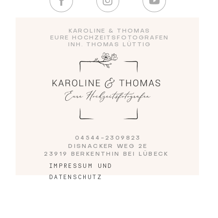
Blog
KAROLINE & THOMAS
EURE HOCHZEITSFOTOGRAFEN
INH. THOMAS LÜTTIG
Impressum
04544-2309823
DISNACKER WEG 2E
23919 BERKENTHIN BEI LÜBECK
IMPRESSUM UND
DATENSCHUTZ