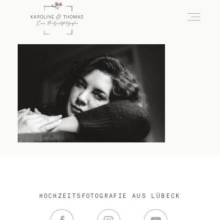
home
Hochzeit
das besondere Portrait
Infos / Preise
HOCHZEITSFOTOGRAFIE AUS LÜBECK
Kontakt