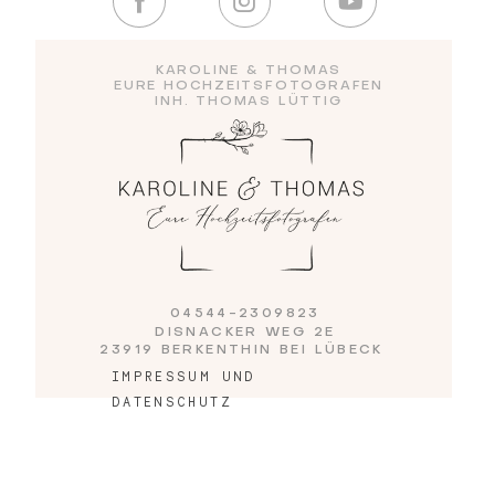
Blog
KAROLINE & THOMAS
EURE HOCHZEITSFOTOGRAFEN
INH. THOMAS LÜTTIG
Impressum
04544-2309823
DISNACKER WEG 2E
23919 BERKENTHIN BEI LÜBECK
IMPRESSUM UND
DATENSCHUTZ