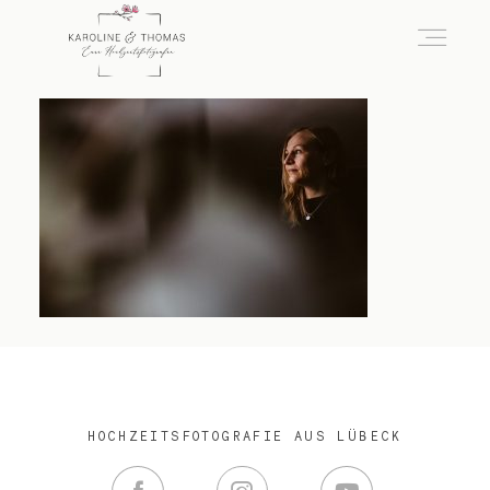
home
Hochzeit
das besondere Portrait
Infos / Preise
HOCHZEITSFOTOGRAFIE AUS LÜBECK
Kontakt