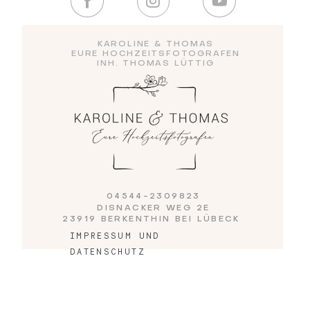
Blog
KAROLINE & THOMAS
EURE HOCHZEITSFOTOGRAFEN
INH. THOMAS LÜTTIG
Impressum
04544-2309823
DISNACKER WEG 2E
23919 BERKENTHIN BEI LÜBECK
IMPRESSUM UND
DATENSCHUTZ