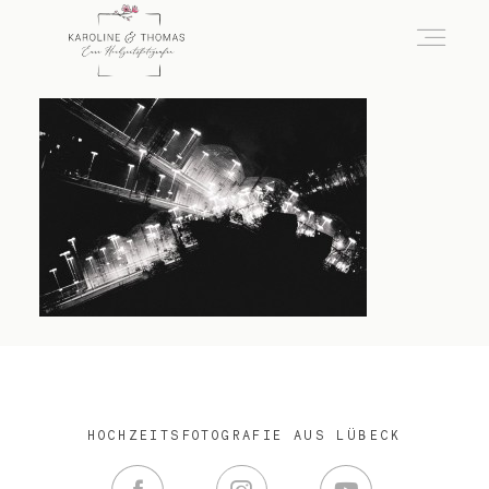
home
Hochzeit
das besondere Portrait
Infos / Preise
HOCHZEITSFOTOGRAFIE AUS LÜBECK
Kontakt