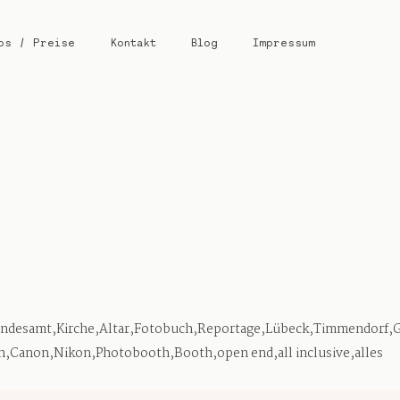
os / Preise
Kontakt
Blog
Impressum
tandesamt,Kirche,Altar,Fotobuch,Reportage,Lübeck,Timmendorf,G
Canon,Nikon,Photobooth,Booth,open end,all inclusive,alles