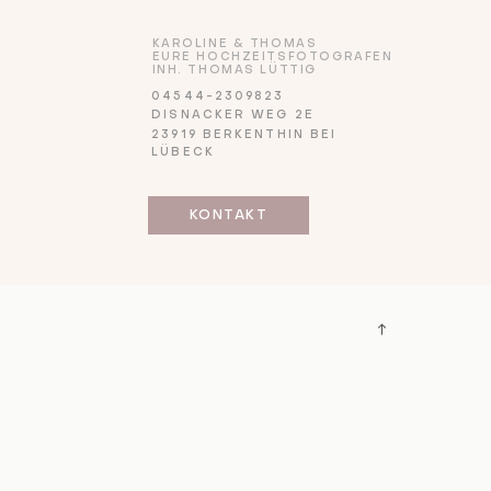
KAROLINE & THOMAS
EURE HOCHZEITSFOTOGRAFEN
INH. THOMAS LÜTTIG
04544-2309823
DISNACKER WEG 2E
23919 BERKENTHIN BEI
LÜBECK
KONTAKT