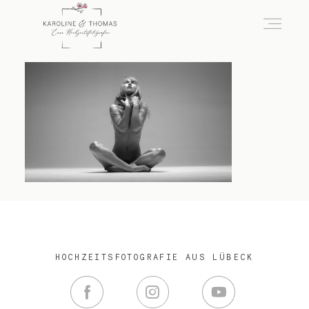
home
Hochzeit
das besondere Portrait
Infos / Preise
HOCHZEITSFOTOGRAFIE AUS LÜBECK
Kontakt