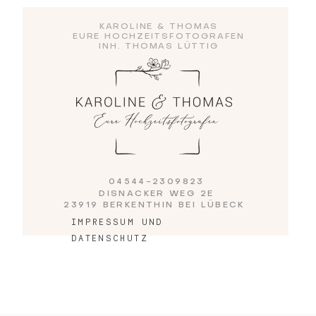
KAROLINE & THOMAS
EURE HOCHZEITSFOTOGRAFEN
Blog
INH. THOMAS LÜTTIG
Impressum
04544-2309823
DISNACKER WEG 2E
23919 BERKENTHIN BEI LÜBECK
IMPRESSUM UND
DATENSCHUTZ