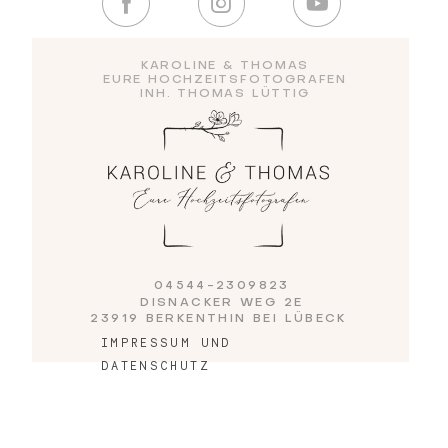
Blog
KAROLINE & THOMAS
EURE HOCHZEITSFOTOGRAFEN
INH. THOMAS LÜTTIG
Impressum
04544-2309823
DISNACKER WEG 2E
23919 BERKENTHIN BEI LÜBECK
IMPRESSUM UND
DATENSCHUTZ