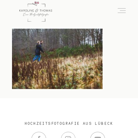
home
Hochzeit
das besondere Portrait
Infos / Preise
HOCHZEITSFOTOGRAFIE AUS LÜBECK
Kontakt