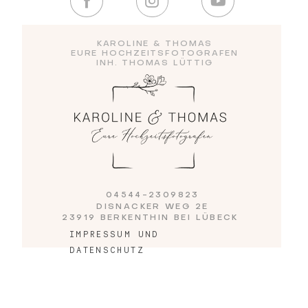
Blog
KAROLINE & THOMAS
EURE HOCHZEITSFOTOGRAFEN
INH. THOMAS LÜTTIG
Impressum
04544-2309823
DISNACKER WEG 2E
23919 BERKENTHIN BEI LÜBECK
IMPRESSUM UND
DATENSCHUTZ