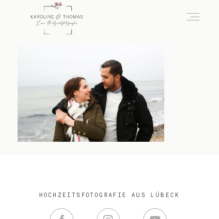
home
Hochzeit
das besondere Portrait
Infos / Preise
HOCHZEITSFOTOGRAFIE AUS LÜBECK
Kontakt