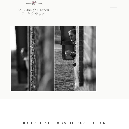
home
Hochzeit
das besondere Portrait
Infos / Preise
HOCHZEITSFOTOGRAFIE AUS LÜBECK
Kontakt