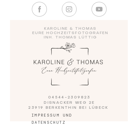
Blog
KAROLINE & THOMAS
EURE HOCHZEITSFOTOGRAFEN
INH. THOMAS LÜTTIG
Impressum
04544-2309823
DISNACKER WEG 2E
23919 BERKENTHIN BEI LÜBECK
IMPRESSUM UND
DATENSCHUTZ