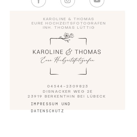
KAROLINE & THOMAS
Blog
EURE HOCHZEITSFOTOGRAFEN
INH. THOMAS LÜTTIG
Impressum
04544-2309823
DISNACKER WEG 2E
23919 BERKENTHIN BEI LÜBECK
IMPRESSUM UND
DATENSCHUTZ