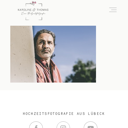
home
Hochzeit
das besondere Portrait
Infos / Preise
HOCHZEITSFOTOGRAFIE AUS LÜBECK
Kontakt