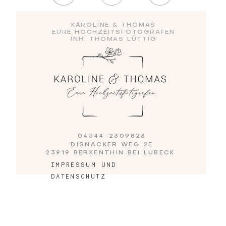
KAROLINE & THOMAS
Blog
EURE HOCHZEITSFOTOGRAFEN
INH. THOMAS LÜTTIG
Impressum
04544-2309823
DISNACKER WEG 2E
23919 BERKENTHIN BEI LÜBECK
IMPRESSUM UND
DATENSCHUTZ