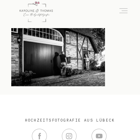
home
Hochzeit
das besondere Portrait
Infos / Preise
HOCHZEITSFOTOGRAFIE AUS LÜBECK
Kontakt