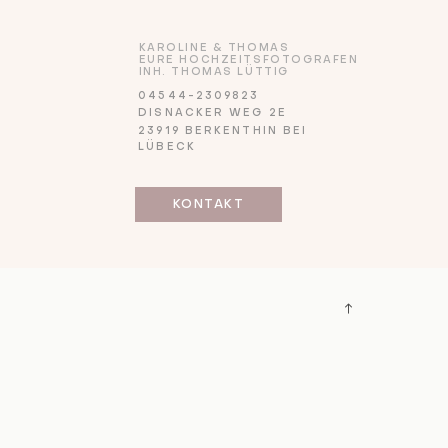
KAROLINE & THOMAS
EURE HOCHZEITSFOTOGRAFEN
INH. THOMAS LÜTTIG
04544-2309823
DISNACKER WEG 2E
23919 BERKENTHIN BEI
LÜBECK
KONTAKT