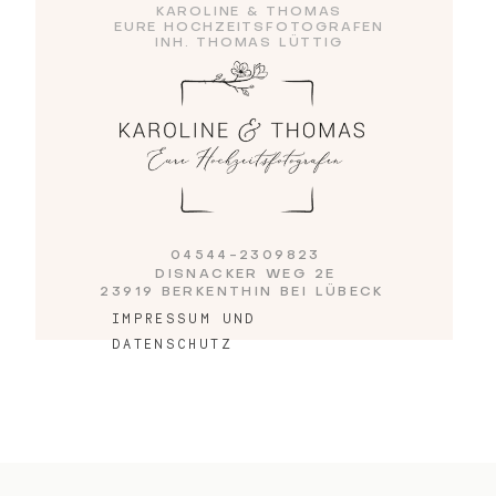
KAROLINE & THOMAS
EURE HOCHZEITSFOTOGRAFEN
INH. THOMAS LÜTTIG
Blog
Impressum
04544-2309823
DISNACKER WEG 2E
23919 BERKENTHIN BEI LÜBECK
IMPRESSUM UND
DATENSCHUTZ