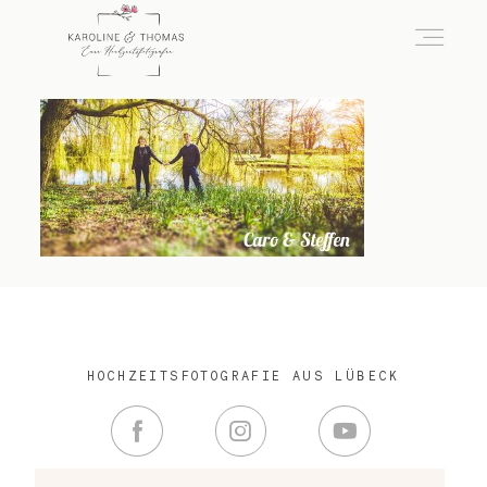
home
Hochzeit
das besondere Portrait
HOCHZEITSFOTOGRAFIE AUS LÜBECK
Infos / Preise
Kontakt