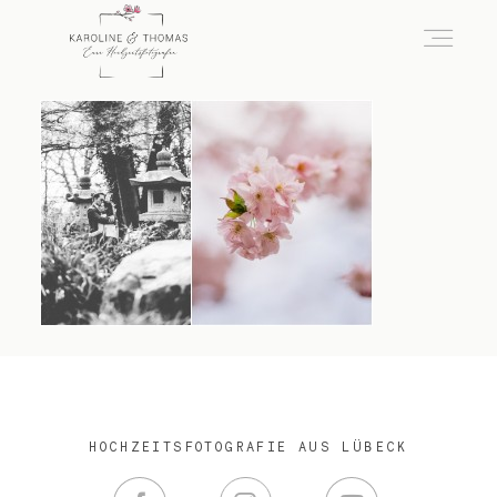
home
Hochzeit
das besondere Portrait
Infos / Preise
HOCHZEITSFOTOGRAFIE AUS LÜBECK
Kontakt