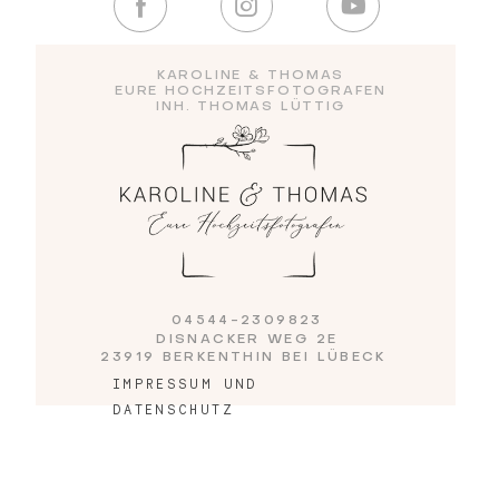
Blog
KAROLINE & THOMAS
EURE HOCHZEITSFOTOGRAFEN
INH. THOMAS LÜTTIG
Impressum
04544-2309823
DISNACKER WEG 2E
23919 BERKENTHIN BEI LÜBECK
IMPRESSUM UND
DATENSCHUTZ