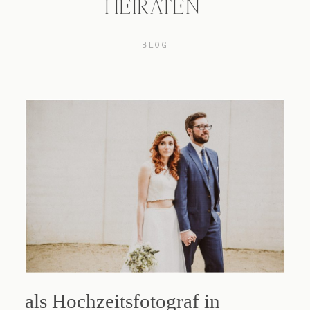
HEIRATEN
Blog
BLOG
Impressum
als Hochzeitsfotograf in