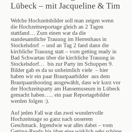
Lübeck – mit Jacqueline & Tim
Welche Hochzeitsbilder soll man zeigen wenn
die Hochzeitsreportage gleich an 2 Tagen
stattfand… Zum einen war da die
standesamtliche Trauung im Herrenhaus in
Stockelsdorf – und an Tag 2 fand dann die
kirchliche Trauung statt – vom getting ready in
Bad Schwartau über die kirchliche Trauung in
Stockelsdorf… bis zur Party im Schuppen 9.
Bilder gab es da so unheimlich viele – hier
haben wir ein paar Brautpaarbilder aus dem
Brautpaarshooting ausgewählt, dass wir kurz vor
der Hochzeitsparty am Hansemuseum in Lübeck
gemacht haben….. ein paar Reportagebilder
werden folgen :).
Auf jeden Fall war das zwei wundervolle
Hochzeitstage so ganz nach unserem
Geschmack. Irgendwie war alles dabei – vom
Getting-Ready bis über eine wirklich sehr schöne