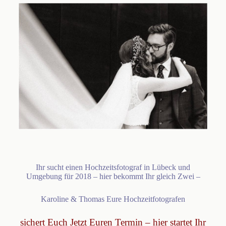
Ihr sucht einen Hochzeitsfotograf in Lübeck und
Umgebung für 2018 – hier bekommt Ihr gleich Zwei –
Karoline & Thomas Eure Hochzeitfotografen
sichert Euch Jetzt Euren Termin – hier startet Ihr