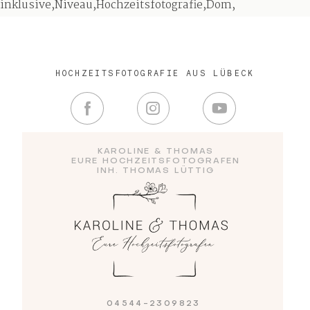
inklusive,Niveau,Hochzeitsfotografie,Dom,
Blog
HOCHZEITSFOTOGRAFIE AUS LÜBECK
Impressum
KAROLINE & THOMAS
EURE HOCHZEITSFOTOGRAFEN
INH. THOMAS LÜTTIG
04544-2309823