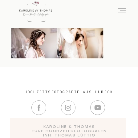
home
Hochzeit
das besondere Portrait
HOCHZEITSFOTOGRAFIE AUS LÜBECK
Infos / Preise
KAROLINE & THOMAS
EURE HOCHZEITSFOTOGRAFEN
Kontakt
INH. THOMAS LÜTTIG