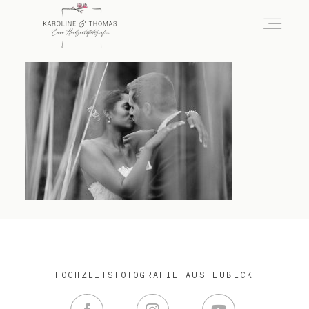
home
Hochzeit
das besondere Portrait
Infos / Preise
HOCHZEITSFOTOGRAFIE AUS LÜBECK
Kontakt