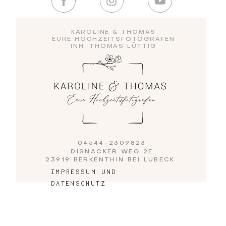
Blog
KAROLINE & THOMAS
EURE HOCHZEITSFOTOGRAFEN
INH. THOMAS LÜTTIG
Impressum
04544-2309823
DISNACKER WEG 2E
23919 BERKENTHIN BEI LÜBECK
IMPRESSUM UND
DATENSCHUTZ