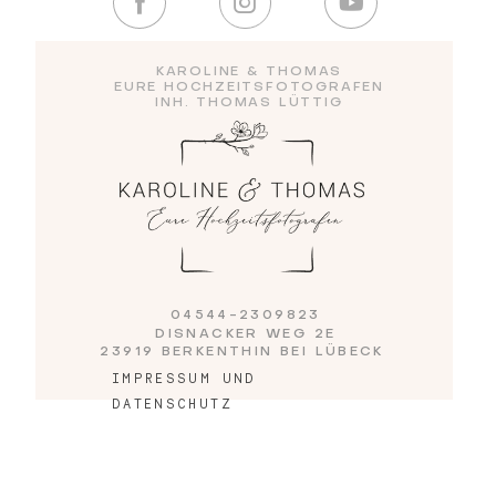
Blog
KAROLINE & THOMAS
EURE HOCHZEITSFOTOGRAFEN
INH. THOMAS LÜTTIG
Impressum
04544-2309823
DISNACKER WEG 2E
23919 BERKENTHIN BEI LÜBECK
IMPRESSUM UND
DATENSCHUTZ