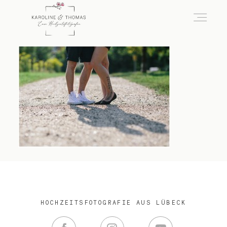
home
Hochzeit
das besondere Portrait
Infos / Preise
HOCHZEITSFOTOGRAFIE AUS LÜBECK
Kontakt