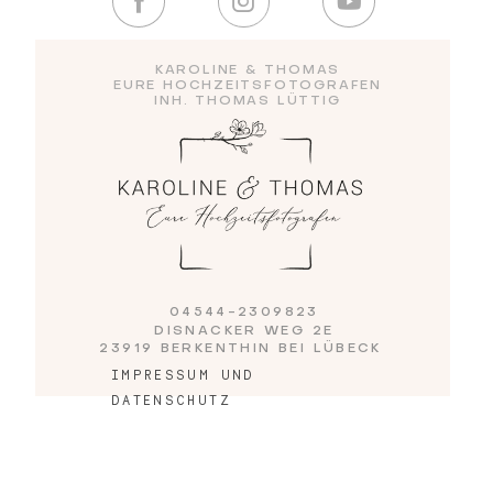
Blog
KAROLINE & THOMAS
EURE HOCHZEITSFOTOGRAFEN
INH. THOMAS LÜTTIG
Impressum
04544-2309823
DISNACKER WEG 2E
23919 BERKENTHIN BEI LÜBECK
IMPRESSUM UND
DATENSCHUTZ