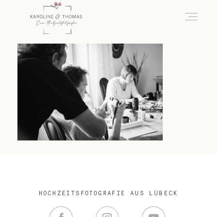
home
Hochzeit
das besondere Portrait
Infos / Preise
HOCHZEITSFOTOGRAFIE AUS LÜBECK
Kontakt