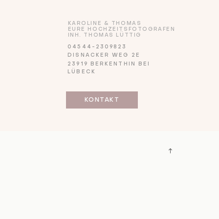
KAROLINE & THOMAS
EURE HOCHZEITSFOTOGRAFEN
INH. THOMAS LÜTTIG
04544-2309823
DISNACKER WEG 2E
23919 BERKENTHIN BEI
LÜBECK
KONTAKT