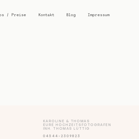
os / Preise
Kontakt
Blog
Impressum
KAROLINE & THOMAS
EURE HOCHZEITSFOTOGRAFEN
INH. THOMAS LÜTTIG
04544-2309823