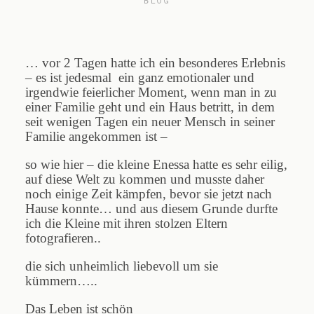
BLOG
Blog
… vor 2 Tagen hatte ich ein besonderes Erlebnis
– es ist jedesmal ein ganz emotionaler und
irgendwie feierlicher Moment, wenn man in zu
Impressum
einer Familie geht und ein Haus betritt, in dem
seit wenigen Tagen ein neuer Mensch in seiner
Familie angekommen ist –
so wie hier – die kleine Enessa hatte es sehr eilig,
auf diese Welt zu kommen und musste daher
noch einige Zeit kämpfen, bevor sie jetzt nach
Hause konnte… und aus diesem Grunde durfte
ich die Kleine mit ihren stolzen Eltern
fotografieren..
die sich unheimlich liebevoll um sie
kümmern…..
Das Leben ist schön