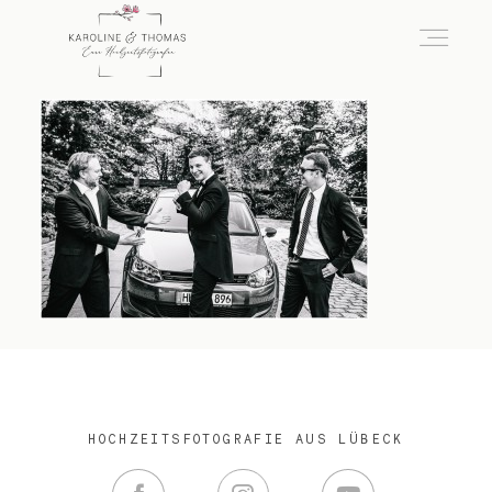
home
Hochzeit
das besondere Portrait
Infos / Preise
HOCHZEITSFOTOGRAFIE AUS LÜBECK
Kontakt