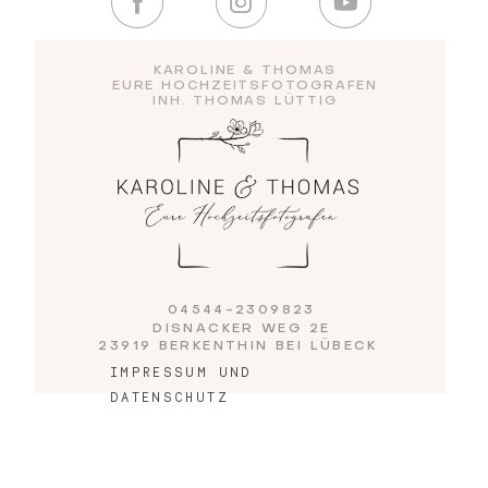
Blog
KAROLINE & THOMAS
EURE HOCHZEITSFOTOGRAFEN
INH. THOMAS LÜTTIG
Impressum
04544-2309823
DISNACKER WEG 2E
23919 BERKENTHIN BEI LÜBECK
IMPRESSUM UND
DATENSCHUTZ